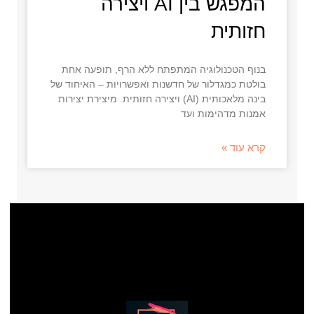
המפגש בין AI ויצירה
חזותית
בנוף הטכנולוגיה המתפתח ללא הרף, תופעה אחת
בולטת כמגדלור של חדשנות ואפשרויות – האיחוד של
בינה מלאכותית (AI) ויצירה חזותית. מיצירת יצירות
אמנות מדהימות ועד
קרא עוד »