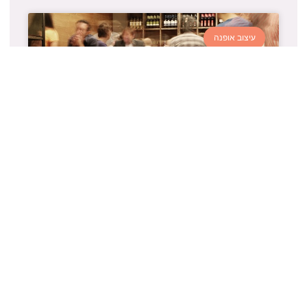
עיצוב אופנה
כסאות בר לבית לעסק
מיתוג העסקים יוצא בבשורה חדשה אשר נראה כי
משתכפלת אחת מהשנייה, המכירה לסוגיה הרבים
נכנסת לפלחים, גילאים ומגזרים שונים אך שמה דגש
ובולטות מיוחד על
קרא עוד »